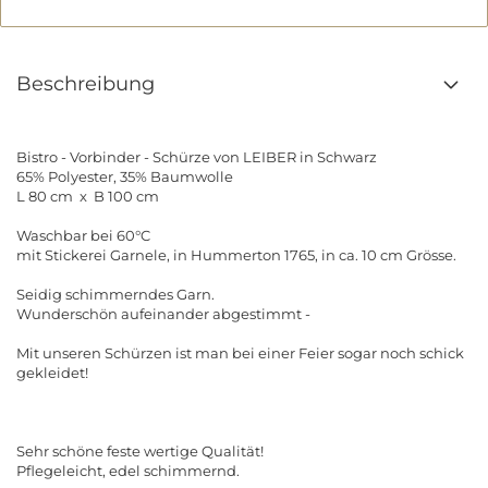
Beschreibung
Bistro - Vorbinder - Schürze von LEIBER in Schwarz
65% Polyester, 35% Baumwolle
L 80 cm x B 100 cm
Waschbar bei 60°C
mit Stickerei Garnele, in Hummerton 1765, in ca. 10 cm Grösse.
Seidig schimmerndes Garn.
Wunderschön aufeinander abgestimmt -
Mit unseren Schürzen ist man bei einer Feier sogar noch schick
gekleidet!
Sehr schöne feste wertige Qualität!
Pflegeleicht, edel schimmernd.