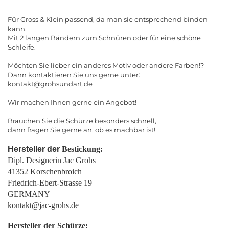
Für Gross & Klein passend, da man sie entsprechend binden
kann.
Mit 2 langen Bändern zum Schnüren oder für eine schöne
Schleife.
Möchten Sie lieber ein anderes Motiv oder andere Farben!?
Dann kontaktieren Sie uns gerne unter:
kontakt@grohsundart.de
Wir machen Ihnen gerne ein Angebot!
Brauchen Sie die Schürze besonders schnell,
dann fragen Sie gerne an, ob es machbar ist!
Hersteller der
Bestickung:
Dipl. Designerin Jac Grohs
41352 Korschenbroich
Friedrich-Ebert-Strasse 19
GERMANY
kontakt@jac-grohs.de
Hersteller der Schürze: