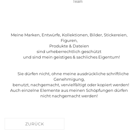
Team
Meine Marken, Entwürfe, Kollektionen, Bilder, Stickereien,
Figuren,
Produkte & Dateien
sind urheberrechtlich geschützt
und sind mein geistiges & sachliches Eigentum!
Sie dürfen nicht, ohne meine ausdrückliche schriftliche
Genehmigung,
benutzt, nachgemacht, vervielfältigt oder kopiert werden!
Auch einzelne Elemente aus meinen Schöpfungen dürfen
nicht nachgemacht werden!
ZURÜCK