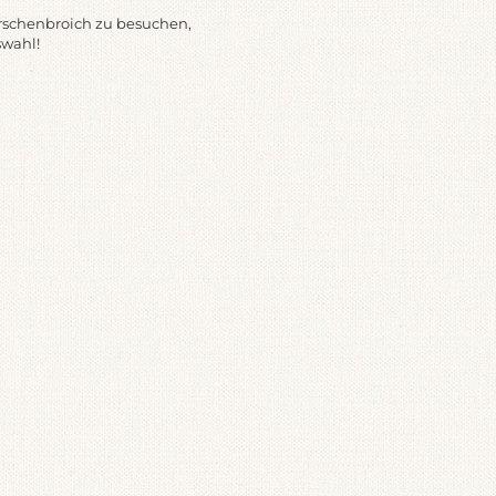
rschenbroich zu besuchen,
swahl!