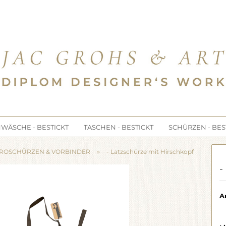
e...
WÄSCHE - BESTICKT
TASCHEN - BESTICKT
SCHÜRZEN - BES
»
TROSCHÜRZEN & VORBINDER
- Latzschürze mit Hirschkopf
-
Ar