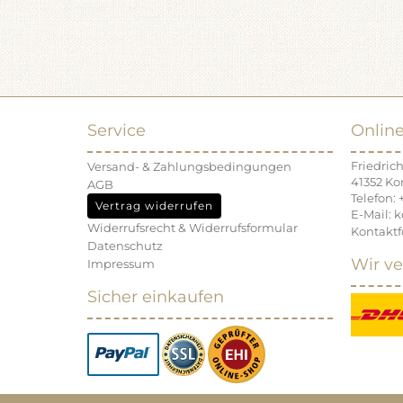
Service
Onlin
Friedrich
Versand- & Zahlungsbedingungen
41352 Ko
AGB
Telefon: 
Vertrag widerrufen
E-Mail: 
Widerrufsrecht & Widerrufsformular
Kontaktf
Datenschutz
Wir ve
Impressum
Sicher einkaufen