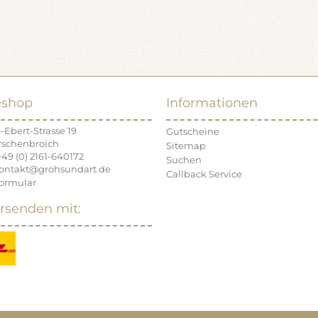
eshop
Informationen
-Ebert-Strasse 19
Gutscheine
rschenbroich
Sitemap
+49 (0) 2161-640172
Suchen
kontakt@grohsundart.de
Callback Service
ormular
rsenden mit: