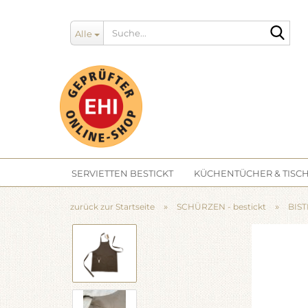
Such
Alle
SERVIETTEN BESTICKT
KÜCHENTÜCHER & TISCH
»
»
zurück zur Startseite
SCHÜRZEN - bestickt
BIS