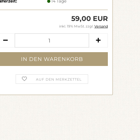
eferzeit:
14 Tage
59,00 EUR
inkl. 19% MwSt. zzgl.
Versand
AUF DEN MERKZETTEL