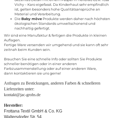
Vichy – Karo eigefasst. Da Kinderhaut sehr empfindlich
ist, gelten besonders hohe Qualitätsansprüche an
Material und Verarbeitung.
Die
Baby möve
Produkte werden daher nach höchsten
ökologischen Standards umweltschonend und
nachhaltig gefertigt.
Wir sind eine Manufaktur & fertigen die Produkte in kleinen
Auflagen.
Fertige Ware versenden wir umgehend und sie kann oft sehr
zeitnah beim Kunden sein.
Brauchen Sie eine schnelle Info oder sollten Sie Produkte
schneller benötigen oder in einer anderen
Farbzusammenstellung oder auf einer anderen Ware,
dann kontaktieren sie uns gerne!
Anfragen zu Bestickungen, anderen Farben & schnelleren
Lieferzeiten unter:
kontakt@jac-grohs.de
Hersteller:
Frottana Textil GmbH & Co. KG
Waltersdorfer Str. 54