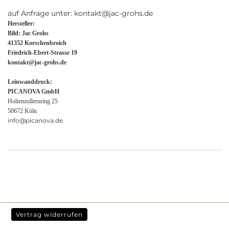
auf Anfrage unter: kontakt@jac-grohs.de
Hersteller:
Bild: Jac Grohs
41352 Korschenbroich
Friedrich-Ebert-Strasse 19
kontakt@jac-grohs.de
Leinwanddruck:
PICANOVA GmbH
Hohenzollernring 25
50672 Köln
info@picanova.de
Vertrag widerrufen