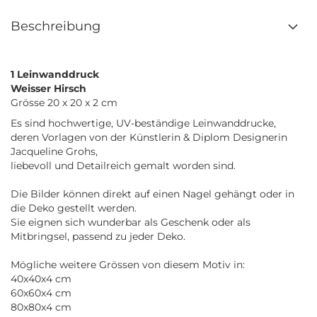
Beschreibung
1 Leinwanddruck
Weisser Hirsch
Grösse 20 x 20 x 2 cm
Es sind hochwertige, UV-beständige Leinwanddrucke,
deren Vorlagen von der Künstlerin & Diplom Designerin
Jacqueline Grohs,
liebevoll und Detailreich gemalt worden sind.
Die Bilder können direkt auf einen Nagel gehängt oder in
die Deko gestellt werden.
Sie eignen sich wunderbar als Geschenk oder als
Mitbringsel, passend zu jeder Deko.
Mögliche weitere Grössen von diesem Motiv in:
40x40x4 cm
60x60x4 cm
80x80x4 cm