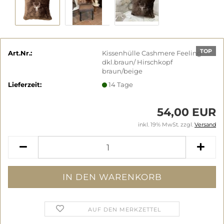
TOP
Art.Nr.:
Kissenhülle Cashmere Feeling
dkl.braun/ Hirschkopf
braun/beige
Lieferzeit:
14 Tage
54,00 EUR
inkl. 19% MwSt. zzgl.
Versand
AUF DEN MERKZETTEL