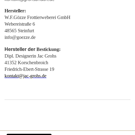
Hersteller:
W.F.Gözze Frottierweberei GmbH
Webereistraße 6
48565 Steinfurt
info@goezze.de
Hersteller der
Bestickung:
Dipl. Designerin Jac Grohs
41352 Korschenbroich
Friedrich-Ebert-Strasse 19
kontakt@jac-grohs.de