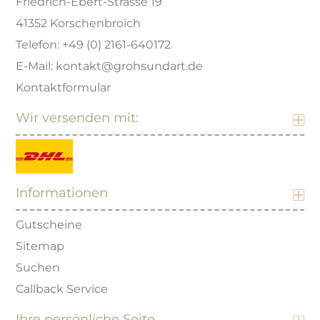
Friedrich-Ebert-Strasse 19
41352 Korschenbroich
Telefon: +49 (0) 2161-640172
E-Mail: kontakt@grohsundart.de
Kontaktformular
Wir versenden mit:
Informationen
Gutscheine
Sitemap
Suchen
Callback Service
Ihre persönliche Seite