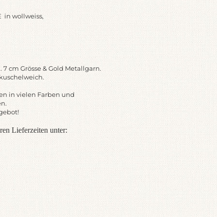
in wollweiss,
a. 7 cm Grösse & Gold Metallgarn.
 kuschelweich.
ssen in vielen Farben und
en.
gebot!
en Lieferzeiten unter: