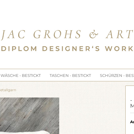
e...
WÄSCHE - BESTICKT
TASCHEN - BESTICKT
SCHÜRZEN - BES
Metallgarn
-
M
Ar