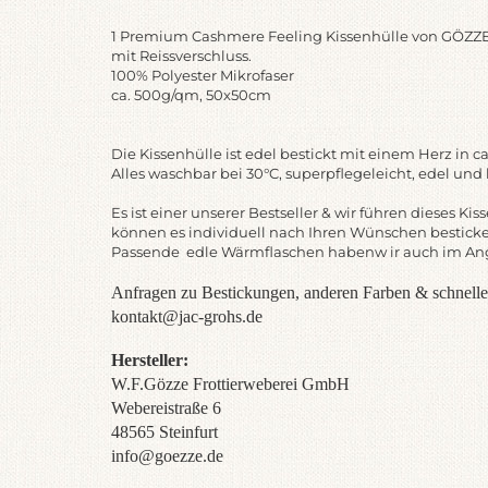
1 Premium Cashmere Feeling Kissenhülle von GÖZZE 
mit Reissverschluss.
100% Polyester Mikrofaser
ca. 500g/qm, 50x50cm
Die Kissenhülle ist edel bestickt mit einem Herz in c
Alles waschbar bei 30°C, superpflegeleicht, edel und
Es ist einer unserer Bestseller & wir führen dieses Ki
können es individuell nach Ihren Wünschen bestick
Passende edle Wärmflaschen habenw ir auch im An
Anfragen zu Bestickungen, anderen Farben & schneller
kontakt@jac-grohs.de
Hersteller:
W.F.Gözze Frottierweberei GmbH
Webereistraße 6
48565 Steinfurt
info@goezze.de