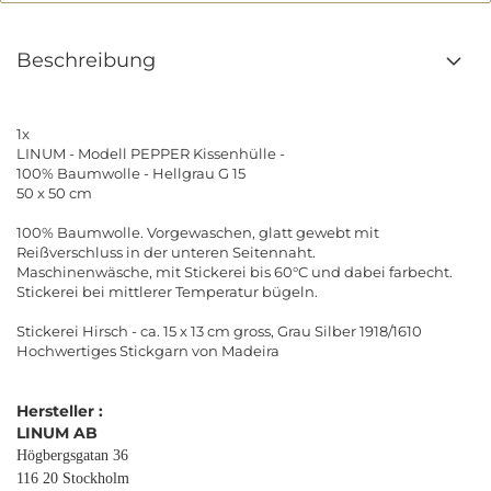
Beschreibung
1x
LINUM - Modell PEPPER Kissenhülle -
100% Baumwolle - Hellgrau G 15
50 x 50 cm
100% Baumwolle. Vorgewaschen, glatt gewebt mit
Reißverschluss in der unteren Seitennaht.
Maschinenwäsche, mit Stickerei bis 60°C und dabei farbecht.
Stickerei bei mittlerer Temperatur bügeln.
Stickerei Hirsch - ca. 15 x 13 cm gross, Grau Silber 1918/1610
Hochwertiges Stickgarn von Madeira
Hersteller :
LINUM AB
Högbergsgatan 36
116 20 Stockholm