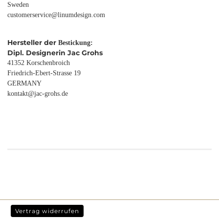
Sweden
customerservice@linumdesign.com
Hersteller der
Bestickung:
Dipl. Designerin Jac Grohs
41352 Korschenbroich
Friedrich-Ebert-Strasse 19
GERMANY
kontakt@jac-grohs.de
Vertrag widerrufen