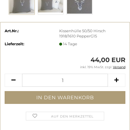
Art.Nr.:
Kissenhülle 50/50 Hirsch
1918/1610 PepperG15
Lieferzeit:
14 Tage
44,00 EUR
inkl. 19% MwSt. zzgl.
Versand
AUF DEN MERKZETTEL