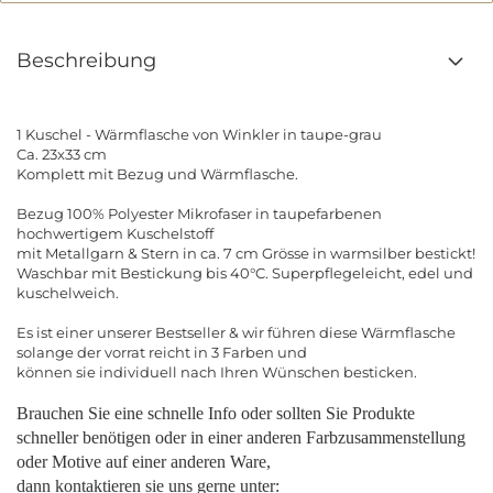
Beschreibung
1 Kuschel - Wärmflasche von Winkler in taupe-grau
Ca. 23x33 cm
Komplett mit Bezug und Wärmflasche.
Bezug 100% Polyester Mikrofaser in taupefarbenen
hochwertigem Kuschelstoff
mit Metallgarn & Stern in ca. 7 cm Grösse in warmsilber bestickt!
Waschbar mit Bestickung bis 40°C. Superpflegeleicht, edel und
kuschelweich.
Es ist einer unserer Bestseller & wir führen diese Wärmflasche
solange der vorrat reicht in 3 Farben und
können sie individuell nach Ihren Wünschen besticken.
Brauchen Sie eine schnelle Info oder sollten Sie Produkte
schneller benötigen oder in einer anderen Farbzusammenstellung
oder Motive auf einer anderen Ware,
dann kontaktieren sie uns gerne unter: