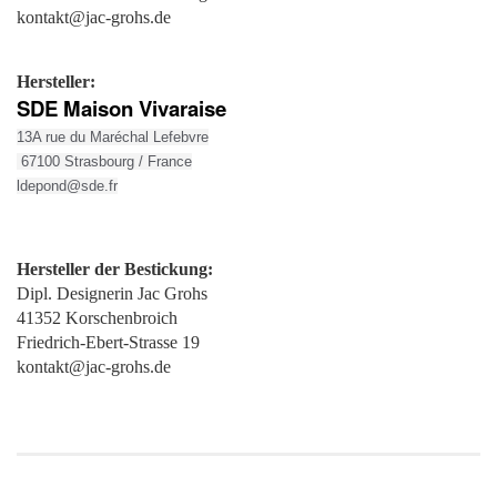
kontakt@jac-grohs.de
Hersteller:
SDE Maison Vivaraise
13A rue du Maréchal Lefebvre
67100 Strasbourg / France
ldepond@sde.fr
Hersteller der
Bestickung:
Dipl. Designerin Jac Grohs
41352 Korschenbroich
Friedrich-Ebert-Strasse 19
kontakt@jac-grohs.de