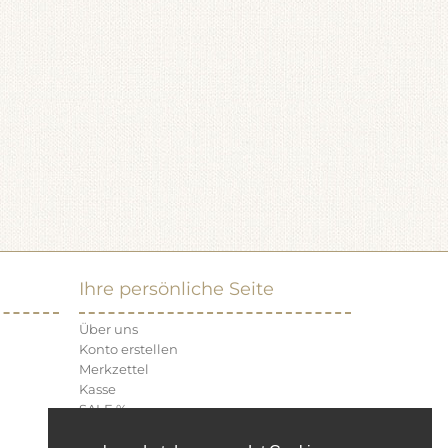
Ihre persönliche Seite
Über uns
Konto erstellen
Merkzettel
Kasse
SALE %
Neu Eingetroffen