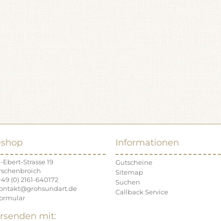
eshop
Informationen
-Ebert-Strasse 19
Gutscheine
rschenbroich
Sitemap
+49 (0) 2161-640172
Suchen
kontakt@grohsundart.de
Callback Service
ormular
rsenden mit: