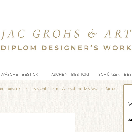
e...
WÄSCHE - BESTICKT
TASCHEN - BESTICKT
SCHÜRZEN - BES
»
n - bestickt
- Kissenhülle mit Wunschmotiv & Wunschfarbe
-
W
Ar