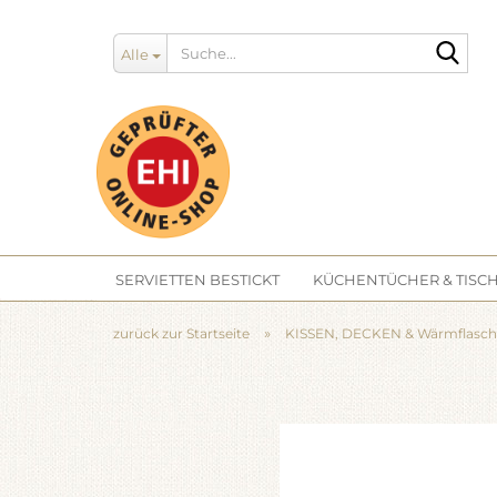
Such
Alle
SERVIETTEN BESTICKT
KÜCHENTÜCHER & TISCH
»
zurück zur Startseite
KISSEN, DECKEN & Wärmflasche