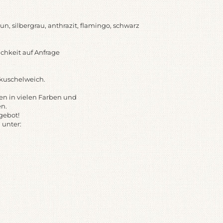
un, silbergrau, anthrazit, flamingo, schwarz
hkeit auf Anfrage
 kuschelweich.
ssen in vielen Farben und
en.
gebot!
 unter: