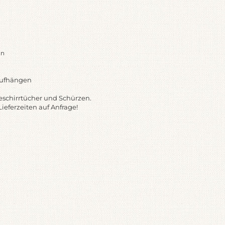
un
Aufhängen
schirrtücher und Schürzen.
eferzeiten auf Anfrage!