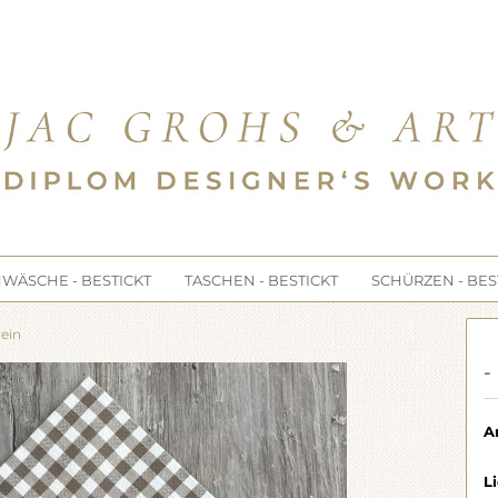
e...
WÄSCHE - BESTICKT
TASCHEN - BESTICKT
SCHÜRZEN - BES
ein
-
Ar
Li