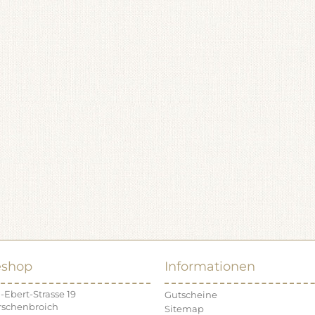
eshop
Informationen
-Ebert-Strasse 19
Gutscheine
rschenbroich
Sitemap