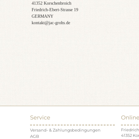
41352 Korschenbroich
Friedrich-Ebert-Strasse 19
GERMANY
kontakt@jac-grohs.de
Service
Onlin
Friedrich
Versand- & Zahlungsbedingungen
41352 Ko
AGB