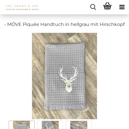
- MÖVE Piquée Handtuch in hellgrau mit Hirschkopf