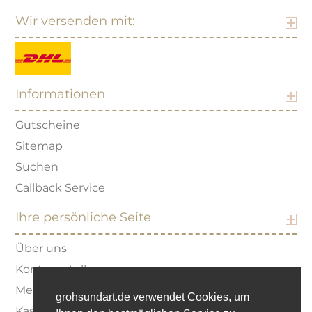
Wir versenden mit:
Informationen
Gutscheine
Sitemap
Suchen
Callback Service
Ihre persönliche Seite
Über uns
Konto erstellen
Merkzettel
grohsundart.de verwendet Cookies, um
Kasse